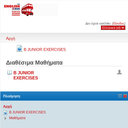
Δεν έχετε εισέλθει. (
Είσοδος
)
Αρχή
B JUNIOR EXERCISES
Διαθέσιμα Μαθήματα
B JUNIOR
EXERCISES
Πλοήγηση
Αρχή
B JUNIOR EXERCISES
Μαθήματα