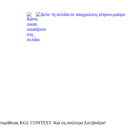
λωσσομάθειας KGL CONTEST. Και εις ανώτερα Αλεξάνδρα!