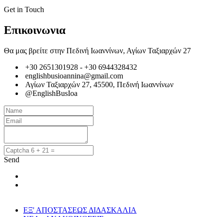
Get in Touch
Επικοινωνια
Θα μας βρείτε στην Πεδινή Ιωαννίνων, Αγίων Ταξιαρχών 27
+30 2651301928 - +30 6944328432
englishbusioannina@gmail.com
Αγίων Ταξιαρχών 27, 45500, Πεδινή Ιωαννίνων
@EnglishBusIoa
Send
ΕΞ' ΑΠΟΣΤΑΣΕΩΣ ΔΙΔΑΣΚΑΛΙΑ