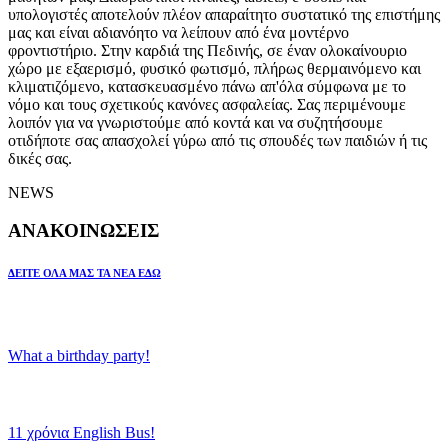
υπολογιστές αποτελούν πλέον απαραίτητο συστατικό της επιστήμης
μας και είναι αδιανόητο να λείπουν από ένα μοντέρνο
φροντιστήριο. Στην καρδιά της Πεδινής, σε έναν ολοκαίνουριο
χώρο με εξαερισμό, φυσικό φωτισμό, πλήρως θερμαινόμενο και
κλιματιζόμενο, κατασκευασμένο πάνω απ'όλα σύμφωνα με το
νόμο και τους σχετικούς κανόνες ασφαλείας. Σας περιμένουμε
λοιπόν για να γνωριστούμε από κοντά και να συζητήσουμε
οτιδήποτε σας απασχολεί γύρω από τις σπουδές των παιδιών ή τις
δικές σας.
NEWS
ΑΝΑΚΟΙΝΩΣΕΙΣ
ΔΕΙΤΕ ΟΛΑ ΜΑΣ ΤΑ ΝΕΑ ΕΔΩ
What a birthday party!
11 χρόνια English Bus!