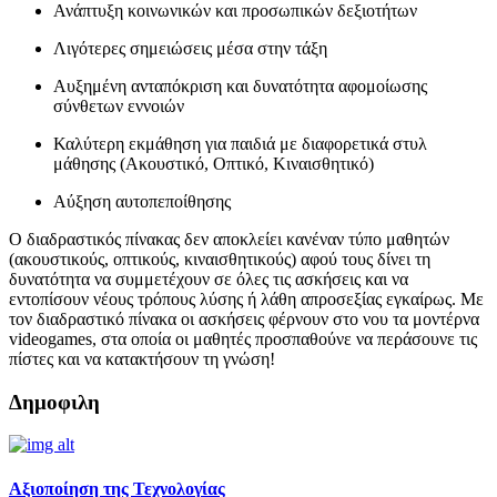
Ανάπτυξη κοινωνικών και προσωπικών δεξιοτήτων
Λιγότερες σημειώσεις μέσα στην τάξη
Αυξημένη ανταπόκριση και δυνατότητα αφομοίωσης
σύνθετων εννοιών
Καλύτερη εκμάθηση για παιδιά με διαφορετικά στυλ
μάθησης (Ακουστικό, Οπτικό, Κιναισθητικό)
Αύξηση αυτοπεποίθησης
Ο διαδραστικός πίνακας δεν αποκλείει κανέναν τύπο μαθητών
(ακουστικούς, οπτικούς, κιναισθητικούς) αφού τους δίνει τη
δυνατότητα να συμμετέχουν σε όλες τις ασκήσεις και να
εντοπίσουν νέους τρόπους λύσης ή λάθη απροσεξίας εγκαίρως. Με
τον διαδραστικό πίνακα οι ασκήσεις φέρνουν στο νου τα μοντέρνα
video
games,
στα οποία οι μαθητές προσπαθούνε να περάσουνε τις
πίστες και να κατακτήσουν τη γνώση!
Δημοφιλη
Aξιοποίηση της Τεχνολογίας