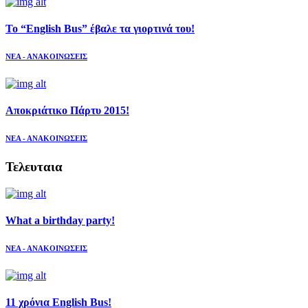
Το “English Bus” έβαλε τα γιορτινά του!
ΝΕΑ - ΑΝΑΚΟΙΝΩΣΕΙΣ
Αποκριάτικο Πάρτυ 2015!
ΝΕΑ - ΑΝΑΚΟΙΝΩΣΕΙΣ
Τελευταια
What a birthday party!
ΝΕΑ - ΑΝΑΚΟΙΝΩΣΕΙΣ
11 χρόνια English Bus!