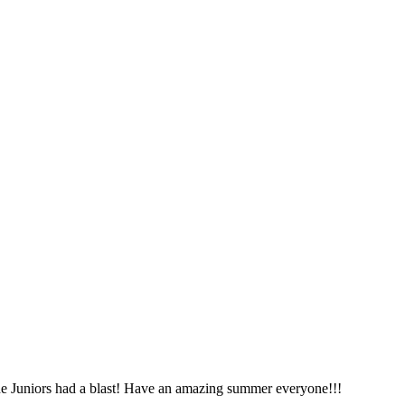
e Juniors had a blast! Have an amazing summer everyone!!!