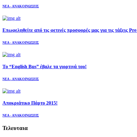
ΝΕΑ - ΑΝΑΚΟΙΝΩΣΕΙΣ
Επωφεληθείτε από τις φετινές προσφορές μας για τις τάξεις Pre
ΝΕΑ - ΑΝΑΚΟΙΝΩΣΕΙΣ
Το “English Bus” έβαλε τα γιορτινά του!
ΝΕΑ - ΑΝΑΚΟΙΝΩΣΕΙΣ
Αποκριάτικο Πάρτυ 2015!
ΝΕΑ - ΑΝΑΚΟΙΝΩΣΕΙΣ
Τελευταια