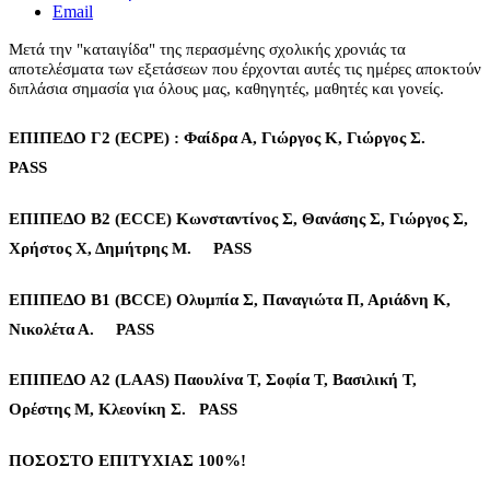
Email
Μετά την "καταιγίδα" της περασμένης σχολικής χρονιάς τα
αποτελέσματα των εξετάσεων που έρχονται αυτές τις ημέρες αποκτούν
διπλάσια σημασία για όλους μας, καθηγητές, μαθητές και γονείς.
ΕΠΙΠΕΔΟ Γ2 (ECPE) : Φαίδρα Α, Γιώργος Κ, Γιώργος Σ.
PASS
ΕΠΙΠΕΔΟ Β2 (ECCE) Κωνσταντίνος Σ, Θανάσης Σ, Γιώργος Σ,
Χρήστος Χ, Δημήτρης Μ. PASS
ΕΠΙΠΕΔΟ Β1 (BCCE) Ολυμπία Σ, Παναγιώτα Π, Αριάδνη Κ,
Νικολέτα Α. PASS
ΕΠΙΠΕΔΟ Α2 (LAAS) Παουλίνα Τ, Σοφία Τ, Βασιλική Τ,
Ορέστης Μ, Κλεονίκη Σ. PASS
ΠΟΣΟΣΤΟ ΕΠΙΤΥΧΙΑΣ 100%!