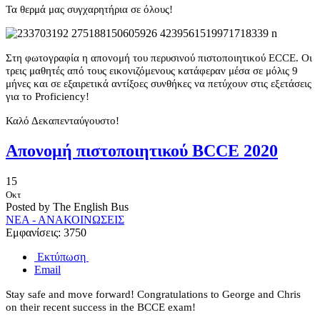
Τα θερμά μας συγχαρητήρια σε όλους!
Στη φωτογραφία η απονομή του περυσινού πιστοποιητικού ECCE. Οι
τρεις μαθητές από τους εικονιζόμενους κατάφεραν μέσα σε μόλις 9
μήνες και σε εξαιρετικά αντίξοες συνθήκες να πετύχουν στις εξετάσεις
για το Proficiency!
Καλό Δεκαπενταύγουστο!
Απονομή πιστοποιητικού BCCE 2020
15
Οκτ
Posted by The English Bus
ΝΕΑ - ΑΝΑΚΟΙΝΩΣΕΙΣ
Εμφανίσεις: 3750
Εκτύπωση
Email
Stay safe and move forward! Congratulations to George and Chris
on their recent success in the BCCE exam!