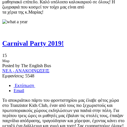
μαθησιακό επίπεδο. Καλό υπόλοιπο καλοκαιριού σε όλους! Η
ζωγραφιά που κοσμεί τον τοίχο μας είναι από
τα χέρια της κ.Μαρίας!
Carnival Party 2019!
15
Μαρ
Posted by The English Bus
ΝΕΑ - ΑΝΑΚΟΙΝΩΣΕΙΣ
Εμφανίσεις: 5548
Εκτύπωση
Email
Το αποκριάτικο πάρτυ του φροντιστηρίου μας έλαβε φέτος χώρα
στο Tranzistor Kids Club, έναν από τους πιο ξεχωριστούς και
πρωτοποριακούς χώρους εκδηλώσεων για παιδιά στην πόλη. Για
περίπου τρεις ώρες οι μαθητές μας έβαλαν τις στολές τους, έπαιξαν
παιχνίδια απόδρασης, τραγούδησαν και χόρεψαν, έχοντας κάνει στο
μεταξύ ένα διάλλειμα και χυμό και τοστ! Σας ευχαριστούμε όλους!