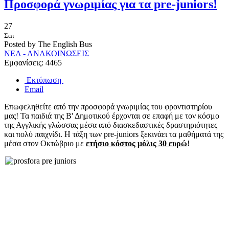
Προσφορά γνωριμίας για τα pre-juniors!
27
Σεπ
Posted by The English Bus
ΝΕΑ - ΑΝΑΚΟΙΝΩΣΕΙΣ
Εμφανίσεις: 4465
Εκτύπωση
Email
Επωφεληθείτε από την προσφορά γνωριμίας του φροντιστηρίου
μας! Τα παιδιά της Β' Δημοτικού έρχονται σε επαφή με τον κόσμο
της Αγγλικής γλώσσας μέσα από διασκεδαστικές δραστηριότητες
και πολύ παιχνίδι. Η τάξη των pre-juniors ξεκινάει τα μαθήματά της
μέσα στον Οκτώβριο με
ετήσιο κόστος μόλις 30 ευρώ
!