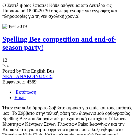
Ο Σεπτέμβριος έφτασε! Κάθε απόγευμα από Δευτέρα ως
Παρασκευή 18.00-20.30 σας περιμένουμε για εγγραφές και
πληροφορίες για τη νέα σχολική χρονιά!
Spelling Bee competition and end-of-
season party!
12
Ιουν
Posted by The English Bus
ΝΕΑ - ΑΝΑΚΟΙΝΩΣΕΙΣ
Εμφανίσεις: 4569
Εκτύπωση
Email
Ήταν ένα πολύ όμορφο Σαββατοκύριακο για εμάς και τους μαθητές
μας. Το Σάββατο στην τελική φάση του διαγωνισμού ορθογραφίας
Spelling Bee που διοργάνωσε με εξαιρετική επιτυχία ο Σύλλογος
Ιδιοκτητών Κέντρων Ξένων Γλωσσών Palso Ιωαννίνων και την
Κυριακή στη γιορτή του φροντιστηρίου που φιλοξενήθηκε στο
Tranzistor Kids Club. Καλό καλοκαίρι και καλή ξεκούραση!